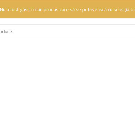
Nu a fost găsit niciun produs care să se potrivească cu selecția ta